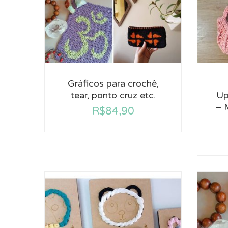
Gráficos para crochê,
tear, ponto cruz etc.
Up
– 
R$
84,90