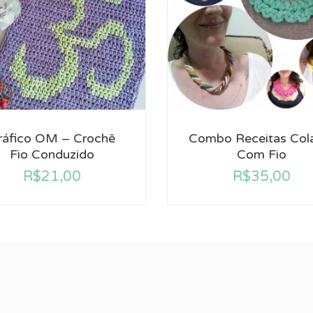
ráfico OM – Crochê
Combo Receitas Col
Fio Conduzido
Com Fio
R$
21,00
R$
35,00