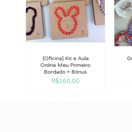
[Oficina] Kit e Aula
G
Online Meu Primeiro
Bordado + Bônus
R$
160,00