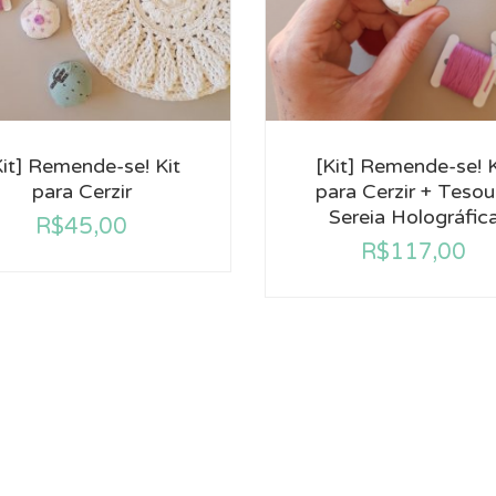
Kit] Remende-se! Kit
[Kit] Remende-se! K
para Cerzir
para Cerzir + Tesou
Sereia Holográfic
R$
45,00
R$
117,00