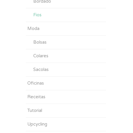
Bordado
Fios
Moda
Bolsas
Colares
Sacolas
Oficinas
Receitas
Tutorial
Upcycling