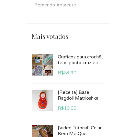
Remendo Aparente
Mais votados
Gráficos para crochê,
tear, ponto cruz etc.
R$
84,90
[Receita] Base
Ragdoll Matrioshka
R$
10,00
[Vídeo Tutorial] Colar
Bem Me Quer