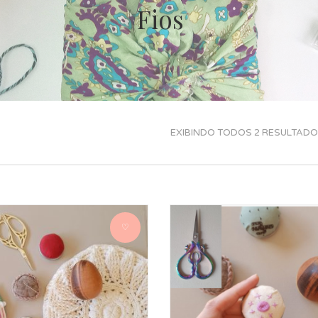
Fios
EXIBINDO TODOS 2 RESULTAD
♡