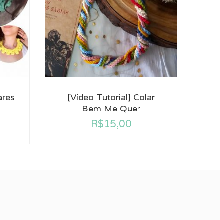
ares
[Vídeo Tutorial] Colar
Bem Me Quer
R$
15,00