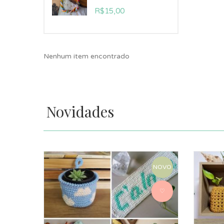
R$
15,00
Nenhum item encontrado
Novidades
NOVO
♡