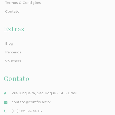
Termos & Condições
Contato
Extras
Blog
Parceiros
Vouchers
Contato
Vila Junqueira, São Roque - SP - Brasil
contato@comfio.art.br
(11) 98566-4616