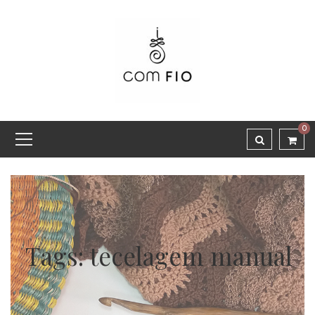
0
Tags: tecelagem manual