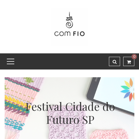
0
Festival Cidade do
Futuro SP