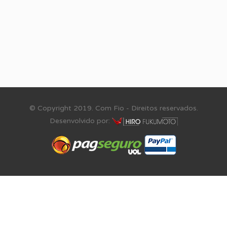
© Copyright 2019. Com Fio - Direitos reservados.
Desenvolvido por: