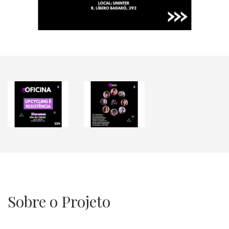
Sobre o Projeto