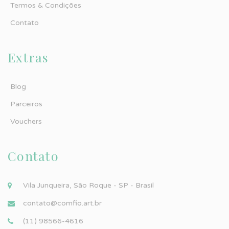
Termos & Condições
Contato
Extras
Blog
Parceiros
Vouchers
Contato
Vila Junqueira, São Roque - SP - Brasil
contato@comfio.art.br
(11) 98566-4616